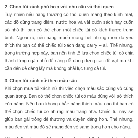
2. Chọn túi xách phù hợp với nhu cầu và thói quen
Tuy nhiên nếu nàng thường có thói quen mang theo kính mát,
các đồ dùng trang điểm, nước hoa và vài cuốn sách hay cuốn
sổ nhỏ thì bạn có thể chọn một chiếc túi có kích thước trung
bình. Ngoài ra, nếu nàng muốn mang hết những món đồ yêu
thích thì bạn có thể chiếc túi xách dạng carry – all. Thế nhưng,
trong trường hợp này, bạn nên tinh tế lựa chọn chiếc túi có chia
thành từng ngăn nhỏ để nàng dễ dàng đựng các đồ vật mà khi
cần đến dễ dàng lấy mà không phải lục tung cả túi.
3. Chọn túi xách nữ theo màu sắc
Khi chọn mua túi xách nữ thì việc chọn màu sắc cũng vô cùng
quan trọng. Bạn có thể chọn chiếc túi có màu đúng với sở thích
của nàng. Nếu bạn không chắc nàng thích màu nào thì bạn có
thể chọn chiếc túi có những màu trang nhã. Chiếc túi này sẽ
giúp bạn gái trông dễ thương và duyên dáng hơn. Thế nhưng,
màu đen và màu đỏ sẽ mang đến vẻ sang trọng hơn cho nàng.