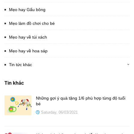
Mẹo hay Gấu bông
Mẹo làm đồ chơi cho bé
Mẹo hay về túi xách
Mẹo hay về hoa sáp
Tin tức khác
Tin khác
Những gợi ý quà tặng 1/6 phù hợp từng độ tuổi
bé
Saturday, 06/03/2021