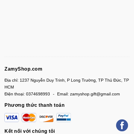
ZamyShop.com
Địa chỉ:
1237 Nguyễn Duy Trinh, P Long Trường, TP Thủ Đức, TP
HCM
Điện thoại:
0374698993
Email:
zamyshop.gift@gmail.com
Phương thức thanh toán
Kết nối với chúng tôi