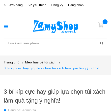
KT đơn hàng
SP yêu thích
Đăng ký
Đăng nhập
Trang chủ
/
Mẹo hay về túi xách
/
3 bí kíp cực hay giúp lựa chọn túi xách làm quà tặng ý nghĩa!
3 bí kíp cực hay giúp lựa chọn túi xách
làm quà tặng ý nghĩa!
Đăng bởi
Admin za