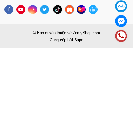
© Bản quyền thuộc về
ZamyShop.com
Cung cấp bởi
Sapo
So sánh