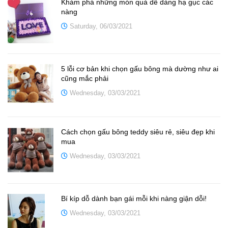
Khám phá những món quà dễ dàng hạ gục các
nàng
Saturday, 06/03/2021
5 lỗi cơ bản khi chọn gấu bông mà dường như ai
cũng mắc phải
Wednesday, 03/03/2021
Cách chọn gấu bông teddy siêu rẻ, siêu đẹp khi
mua
Wednesday, 03/03/2021
Bí kíp dỗ dành bạn gái mỗi khi nàng giận dỗi!
Wednesday, 03/03/2021