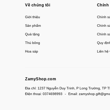
Về chúng tôi
Chính
Giới thiệu
Chính sá
Sản phẩm
Chính s
Quà tặng
Chính s
Thú bông
Quy địn
Hoa sáp
Liên hệ 
ZamyShop.com
Địa chỉ:
1237 Nguyễn Duy Trinh, P Long Trường, TP 
Điện thoại:
0374698993
Email:
zamyshop.gift@gma