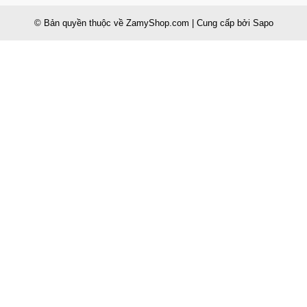
© Bản quyền thuộc về
ZamyShop.com
|
Cung cấp bởi
Sapo