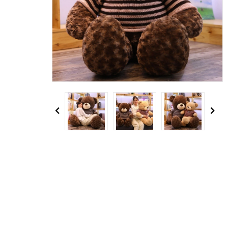
Previous
Next