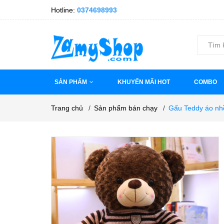
Hotline:
0374698993
SẢN PHẨM
KHUYẾN MÃI HOT
COMBO
Trang chủ
/
Sản phẩm bán chạy
/
Gấu Teddy áo nh