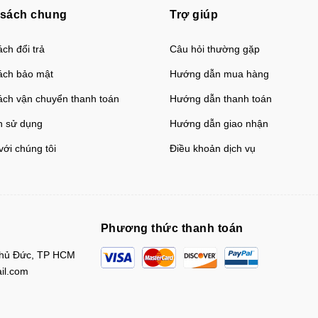
 sách chung
Trợ giúp
ch đổi trả
Câu hỏi thường gặp
ách bảo mật
Hướng dẫn mua hàng
ách vận chuyển thanh toán
Hướng dẫn thanh toán
h sử dụng
Hướng dẫn giao nhận
với chúng tôi
Điều khoản dịch vụ
Phương thức thanh toán
Thủ Đức, TP HCM
il.com