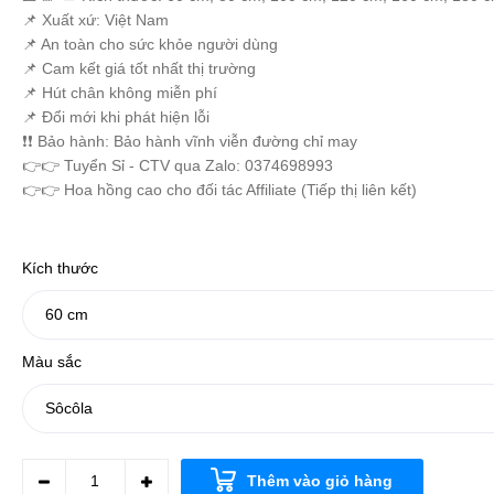
📌 Xuất xứ: Việt Nam
📌 An toàn cho sức khỏe người dùng
📌 Cam kết giá tốt nhất thị trường
📌 Hút chân không miễn phí
📌 Đổi mới khi phát hiện lỗi
❗️❗️ Bảo hành: Bảo hành vĩnh viễn đường chỉ may
👉👉 Tuyển Sỉ - CTV qua Zalo: 0374698993
👉👉 Hoa hồng cao cho đối tác Affiliate (Tiếp thị liên kết)
Kích thước
Màu sắc
Thêm vào giỏ hàng