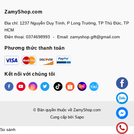
ZamyShop.com
Địa chỉ:
1237 Nguyễn Duy Trinh, P Long Trường, TP Thủ Đức, TP
HCM
Điện thoại:
0374698993
Email:
zamyshop.gift@gmail.com
Phương thức thanh toán
Kết nối với chúng tôi
© Bản quyền thuộc về
ZamyShop.com
Cung cấp bởi
Sapo
So sánh