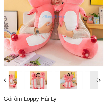
Previous
Next
Gối ôm Loppy Hải Ly