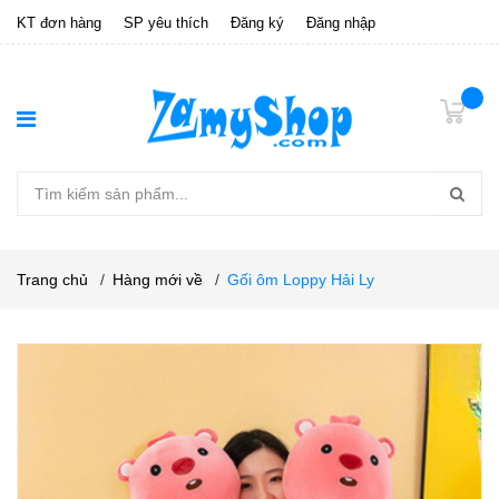
KT đơn hàng
SP yêu thích
Đăng ký
Đăng nhập
Trang chủ
/
Hàng mới về
/
Gối ôm Loppy Hải Ly