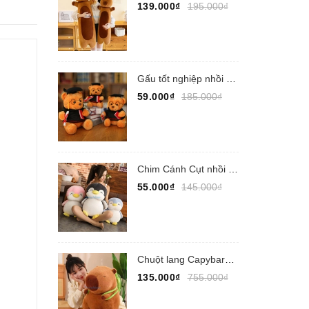
139.000₫
195.000₫
Gấu tốt nghiệp nhồi bông
59.000₫
185.000₫
Chim Cánh Cụt nhồi bông
55.000₫
145.000₫
Chuột lang Capybara nhồi bông
135.000₫
755.000₫