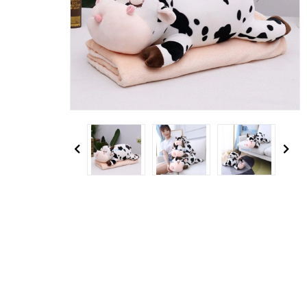
Previous
Next