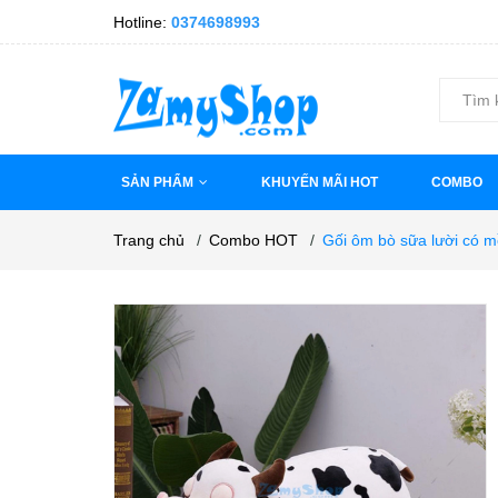
Hotline:
0374698993
SẢN PHẨM
KHUYẾN MÃI HOT
COMBO
Trang chủ
/
Combo HOT
/
Gối ôm bò sữa lười có 