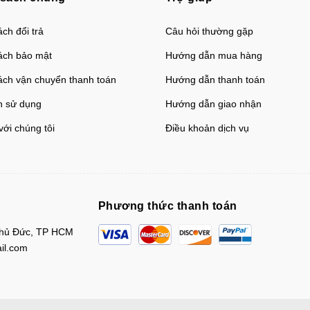
ch đổi trả
Câu hỏi thường gặp
ách bảo mật
Hướng dẫn mua hàng
ách vận chuyển thanh toán
Hướng dẫn thanh toán
h sử dụng
Hướng dẫn giao nhận
với chúng tôi
Điều khoản dịch vụ
Phương thức thanh toán
Thủ Đức, TP HCM
il.com