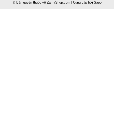
© Bản quyền thuộc về
ZamyShop.com
|
Cung cấp bởi
Sapo