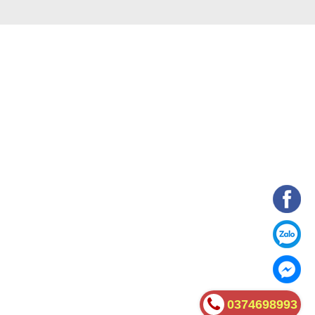
0374698993