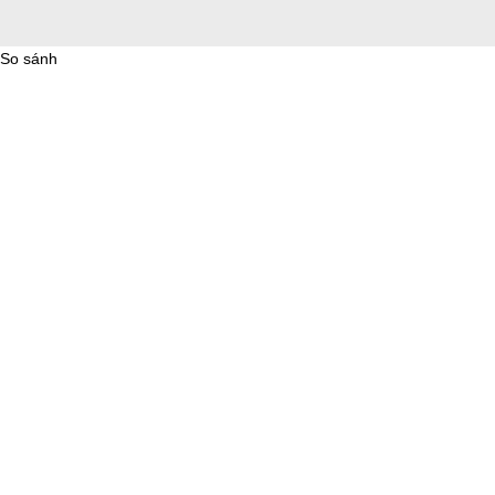
So sánh