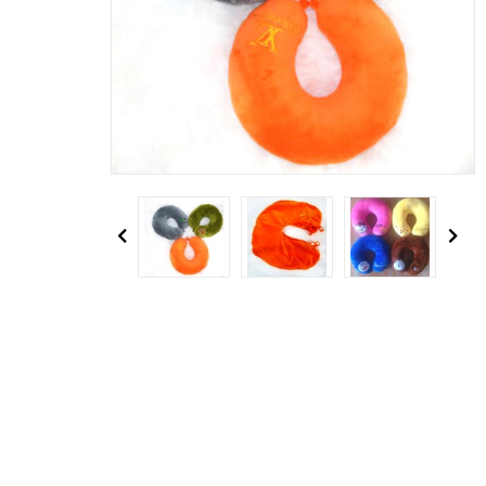
Previous
Next