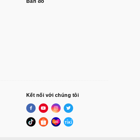
Bản đồ
Kết nối với chúng tôi