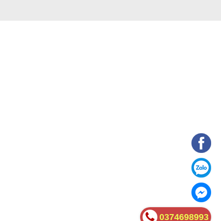
0374698993