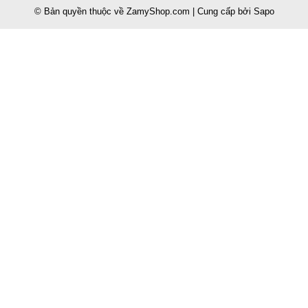
© Bản quyền thuộc về
ZamyShop.com
|
Cung cấp bởi
Sapo