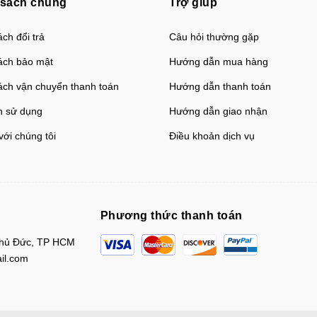
 sách chung
Trợ giúp
ch đổi trả
Câu hỏi thường gặp
ách bảo mật
Hướng dẫn mua hàng
ách vận chuyển thanh toán
Hướng dẫn thanh toán
h sử dụng
Hướng dẫn giao nhận
với chúng tôi
Điều khoản dịch vụ
Phương thức thanh toán
Thủ Đức, TP HCM
il.com